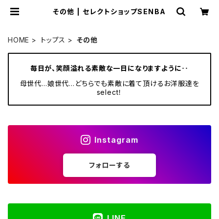
その他 | セレクトショップSENBA
HOME
トップス
その他
毎日が、笑顔溢れる素敵な一日になりますように‥
母世代…娘世代…どちらでも素敵に着て頂けるお洋服達を
select！
Instagram
フォローする
LINE