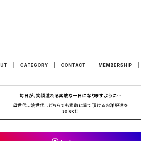
OUT
CATEGORY
CONTACT
MEMBERSHIP
毎日が、笑顔溢れる素敵な一日になりますように‥
母世代…娘世代…どちらでも素敵に着て頂けるお洋服達を
select！