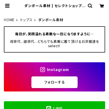
ダンボール素材 | セレクトショップS
ENBA
HOME
トップス
ダンボール素材
毎日が、笑顔溢れる素敵な一日になりますように‥
母世代…娘世代…どちらでも素敵に着て頂けるお洋服達を
select！
Instagram
フォローする
LINE