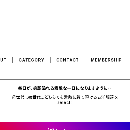
OUT
CATEGORY
CONTACT
MEMBERSHIP
毎日が、笑顔溢れる素敵な一日になりますように‥
母世代…娘世代…どちらでも素敵に着て頂けるお洋服達を
select！