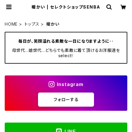
暖かい | セレクトショップSENBA
HOME
トップス
暖かい
毎日が、笑顔溢れる素敵な一日になりますように‥
母世代…娘世代…どちらでも素敵に着て頂けるお洋服達を
select！
Instagram
フォローする
LINE