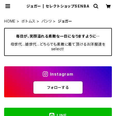
ジョガー | セレクトショップSENBA
HOME
ボトムス
パンツ
ジョガー
毎日が、笑顔溢れる素敵な一日になりますように‥
母世代…娘世代…どちらでも素敵に着て頂けるお洋服達を
select！
Instagram
フォローする
LINE