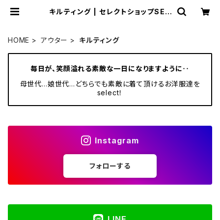
キルティング | セレクトショップSEN
BA
HOME
アウター
キルティング
毎日が、笑顔溢れる素敵な一日になりますように‥
母世代…娘世代…どちらでも素敵に着て頂けるお洋服達を
select！
Instagram
フォローする
LINE