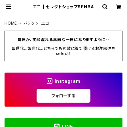
エコ | セレクトショップSENBA
HOME
バック
エコ
毎日が、笑顔溢れる素敵な一日になりますように‥
母世代…娘世代…どちらでも素敵に着て頂けるお洋服達を
select！
Instagram
フォローする
LINE