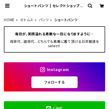
ショートパンツ | セレクトショップSE
NBA
HOME
ボトムス
パンツ
ショートパンツ
毎日が、笑顔溢れる素敵な一日になりますように‥
母世代…娘世代…どちらでも素敵に着て頂けるお洋服達を
select！
Instagram
フォローする
LINE