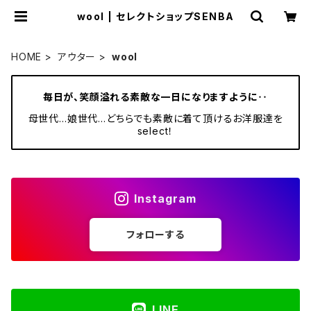
wool | セレクトショップSENBA
HOME
アウター
wool
毎日が、笑顔溢れる素敵な一日になりますように‥
母世代…娘世代…どちらでも素敵に着て頂けるお洋服達を
select！
Instagram
フォローする
LINE