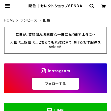
配色 | セレクトショップSENBA
HOME
ワンピース
配色
毎日が、笑顔溢れる素敵な一日になりますように‥
母世代…娘世代…どちらでも素敵に着て頂けるお洋服達を
select！
Instagram
フォローする
LINE