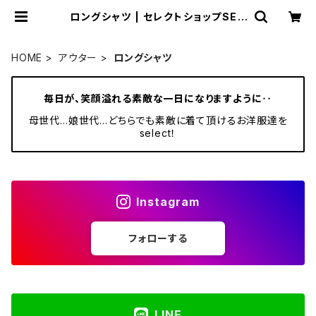
ロングシャツ | セレクトショップSEN
BA
HOME
アウター
ロングシャツ
毎日が、笑顔溢れる素敵な一日になりますように‥
母世代…娘世代…どちらでも素敵に着て頂けるお洋服達を
select！
Instagram
フォローする
LINE