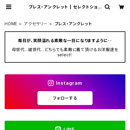
ブレス・アンクレット | セレクトショッ
プSENBA
HOME
アクセサリー
ブレス・アンクレット
毎日が、笑顔溢れる素敵な一日になりますように‥
母世代…娘世代…どちらでも素敵に着て頂けるお洋服達を
select！
Instagram
フォローする
LINE