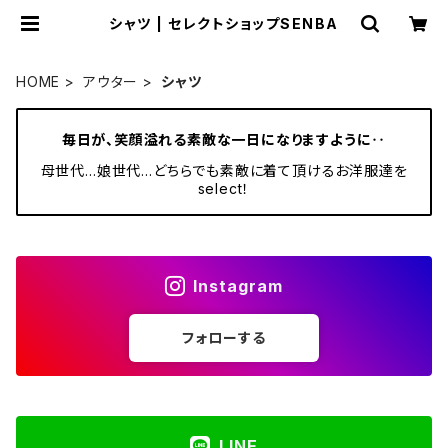
シャツ | セレクトショップSENBA
HOME
アウター
シャツ
毎日が、笑顔溢れる素敵な一日になりますように‥
母世代…娘世代…どちらでも素敵に着て頂けるお洋服達を
select！
Instagram
フォローする
LINE