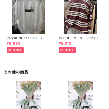
PASSIONE car PHOTO Tシ
CLOCHE ボーダートップス 【6
ャツ 【626939】
12-85776】
¥6,930
¥5,313
30%OFF
30%OFF
その他の商品