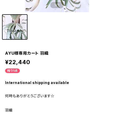
1
/1
AYU様専用カート 羽織
¥22,440
残り1点
International shipping available
何時もありがとうございます☆
羽織