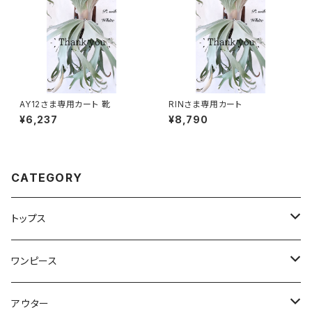
AY12さま専用カート 靴
RINさま専用カート
¥6,237
¥8,790
CATEGORY
トップス
Tシャツ・カットソー
ワンピース
キャミソール・タンクトップ
ミニ
アウター