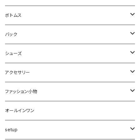
シャツ・ブラウス
ヒザ丈
ジャケット
ボトムス
中綿
パーカー・トレーナー
マキシ丈
ブルゾン
スカート
バック
裏起毛
フレアー
サマーニット
オールインワン
カーデ・ベスト
パンツ
ショルダー
シューズ
プリーツ
ベスト
スウェット
その他
セットアップ
その他
デニム
クラッチ
ブーツ
アクセサリー
マーメイド
ジョガー
ベスト
ニットトップス
変形
スカート
スパッツ・レギンス・タイツ
カゴbag
スニーカー
ピアス・イヤリング
ファッション小物
ショートパンツ
異素材
ピアス
ベスト
ベスト
ロングコート
ハイウエスト
肩掛け
パンプス
リング
帽子
オールインワン
カーゴ
カシミヤ
リング
変形
ニット
カーディガン
ワイド
clear
サンダル
ブレス・アンクレット
巻き物
setup