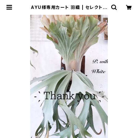
AYU様専用カート 羽織 | セレクトシ
ョップSENBA