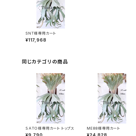
SNT様専用カート
¥117,968
同じカテゴリの商品
ＳＡＴＯ様専用カート トップス
ME88様専用カート
¥9,790
¥24,828