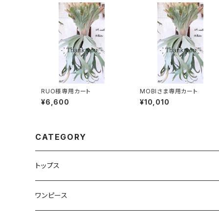
RUO様専用カート
MOBIさま専用カート
¥6,600
¥10,010
CATEGORY
トップス
Tシャツ・カットソー
ワンピース