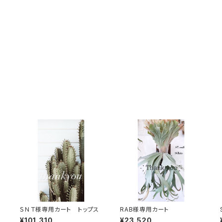
ＳＮＴ様専用カート トップス
RAB様専用カート
¥101,310
¥23,520