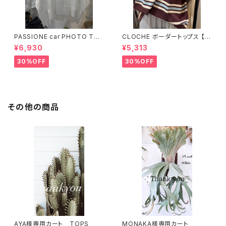
PASSIONE car PHOTO Tシ
CLOCHE ボーダートップス 【6
ャツ 【626939】
12-85776】
¥6,930
¥5,313
30%OFF
30%OFF
その他の商品
AYA様専用カート TOPS
MONAKA様専用カート