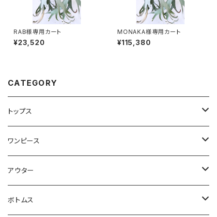
RAB様専用カート
MONAKA様専用カート
¥23,520
¥115,380
CATEGORY
トップス
Tシャツ・カットソー
ワンピース
キャミソール・タンクトップ
ミニ
アウター
シャツ・ブラウス
ヒザ丈
ジャケット
ボトムス