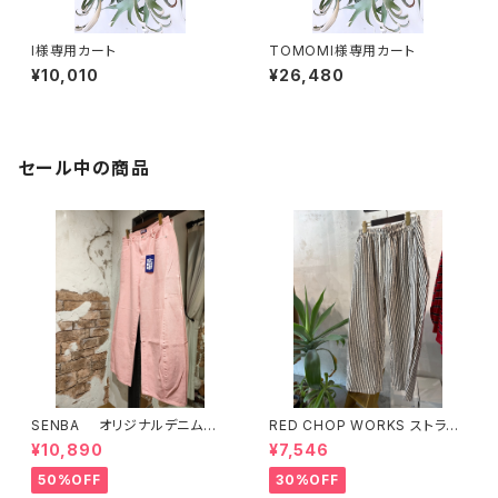
I様専用カート
TOMOMI様専用カート
¥10,010
¥26,480
セール中の商品
SENBA オリジナルデニム
RED CHOP WORKS ストライ
ピンク
プ柄パンツ 【36352581】
¥10,890
¥7,546
50%OFF
30%OFF