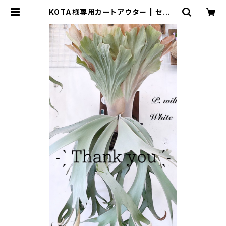
KOTA様専用カートアウター | セレク
トショップSENBA