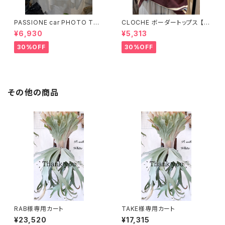
PASSIONE car PHOTO Tシ
CLOCHE ボーダートップス 【6
ャツ 【626939】
12-85776】
¥6,930
¥5,313
30%OFF
30%OFF
その他の商品
RAB様専用カート
TAKE様専用カート
¥23,520
¥17,315