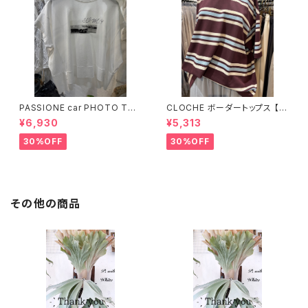
PASSIONE car PHOTO Tシ
CLOCHE ボーダートップス 【6
ャツ 【626939】
12-85776】
¥6,930
¥5,313
30%OFF
30%OFF
その他の商品