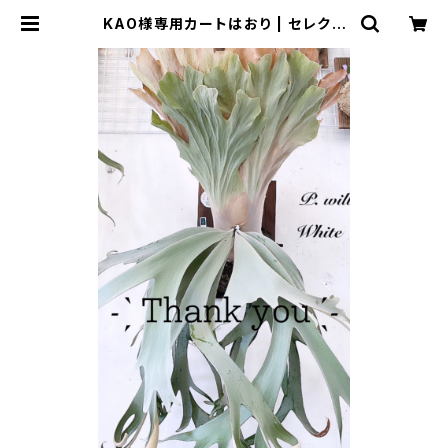
KAO様専用カートはおり | セレクト
ショップSENBA