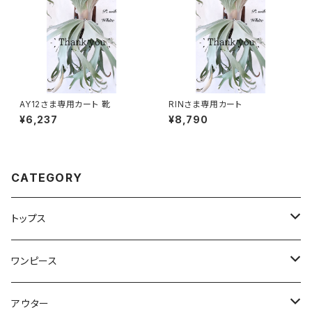
AY12さま専用カート 靴
RINさま専用カート
¥6,237
¥8,790
CATEGORY
トップス
Tシャツ・カットソー
ワンピース
キャミソール・タンクトップ
ミニ
アウター