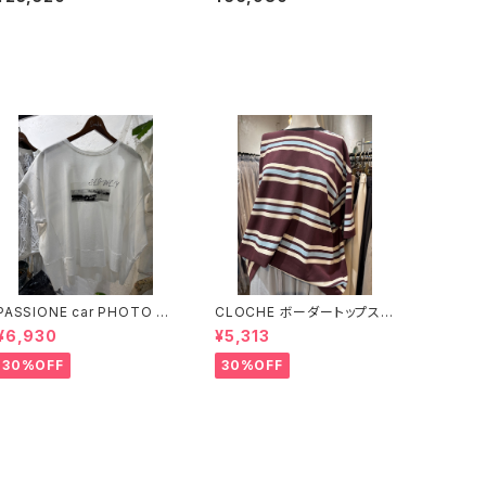
PASSIONE car PHOTO T
CLOCHE ボーダートップス
シャツ 【626939】
【612-85776】
¥6,930
¥5,313
30%OFF
30%OFF