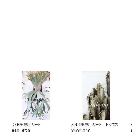
DER様専用カート
ＳＮＴ様専用カート トップス
¥10,450
¥101,310