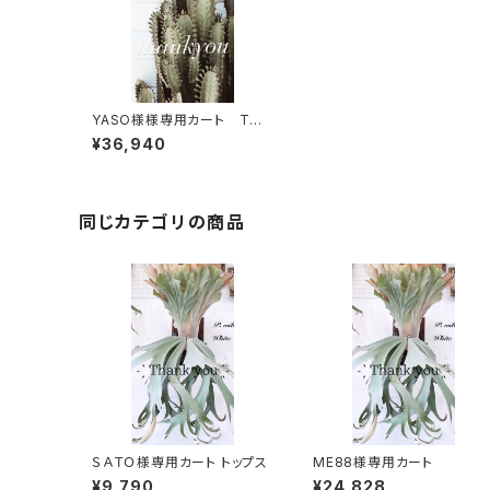
YASO様様専用カート TOP
S
¥36,940
同じカテゴリの商品
ＳＡＴＯ様専用カート トップス
ME88様専用カート
¥9,790
¥24,828