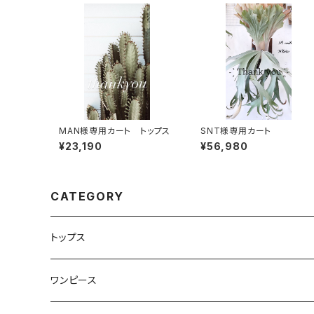
MAN様専用カート トップス
SNT様専用カート
¥23,190
¥56,980
CATEGORY
トップス
Tシャツ・カットソー
ワンピース