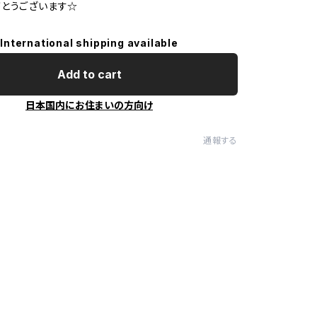
とうございます☆
International shipping available
Add to cart
日本国内にお住まいの方向け
通報する