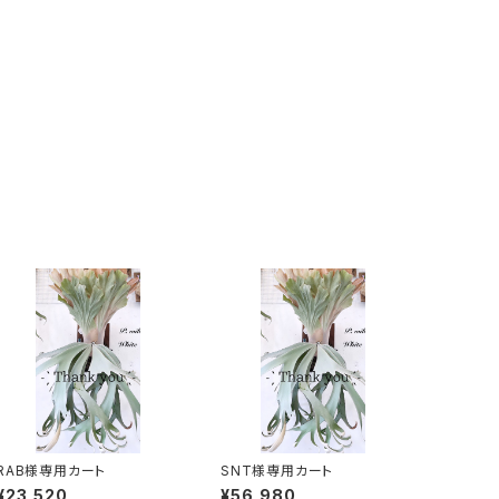
RAB様専用カート
SNT様専用カート
¥23,520
¥56,980