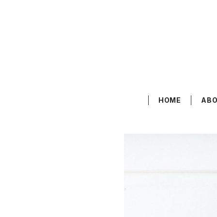
HOME
AB