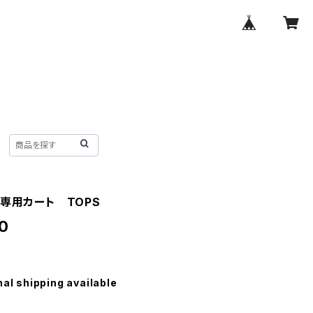
様専用カート TOPS
0
nal shipping available