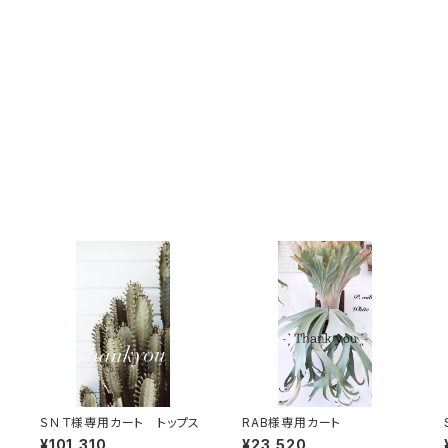
ＳＮＴ様専用カート トップス
RAB様専用カート
¥101,310
¥23,520