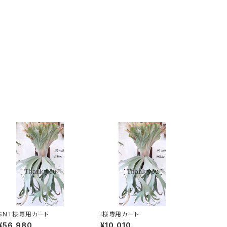
SNT様専用カート
I様専用カート
¥56,980
¥10,010