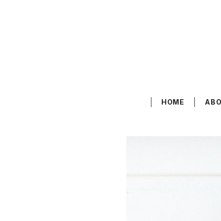
HOME
AB