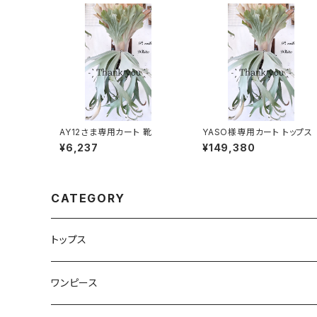
AY12さま専用カート 靴
YASO様専用カート トップス
¥6,237
¥149,380
CATEGORY
トップス
Tシャツ・カットソー
ワンピース