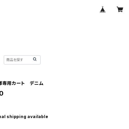
様様専用カート デニム
0
nal shipping available