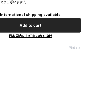
とうございます☆
International shipping available
Add to cart
日本国内にお住まいの方向け
通報する