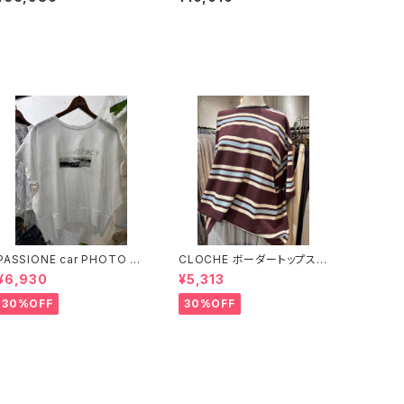
PASSIONE car PHOTO T
CLOCHE ボーダートップス
シャツ 【626939】
【612-85776】
¥6,930
¥5,313
30%OFF
30%OFF