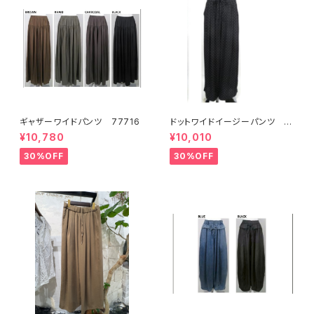
ギャザーワイドパンツ 77716
ドットワイドイージーパンツ 7
7848
¥10,780
¥10,010
30%OFF
30%OFF