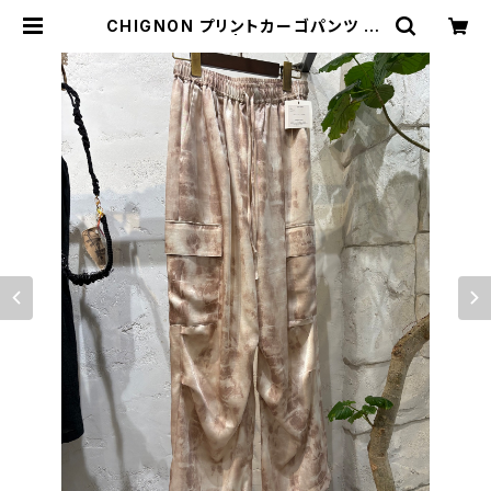
CHIGNON プリントカーゴパンツ 【3
556-420KK】 | セレクトショップS
ENBA