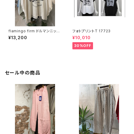
flamingo firm ドルマンニット
フォトプリントT 17723
トップス 【520102】
¥13,200
¥10,010
30%OFF
セール中の商品