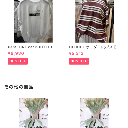
PASSIONE car PHOTO Tシ
CLOCHE ボーダートップス 【6
ャツ 【626939】
12-85776】
¥6,930
¥5,313
30%OFF
30%OFF
その他の商品