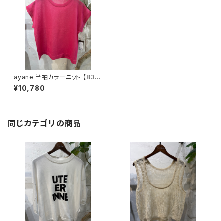
ayane 半袖カラーニット 【836
641】
¥10,780
同じカテゴリの商品