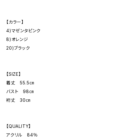
【カラー】
4)マゼンタピンク
8)オレンジ
20)ブラック
【SIZE】
着丈 55.5㎝
バスト 98㎝
裄丈 30㎝
【QUALITY】
アクリル 84％