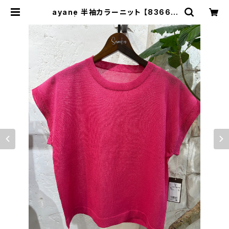
ayane 半袖カラーニット 【83664
1】 | セレクトショップSENBA