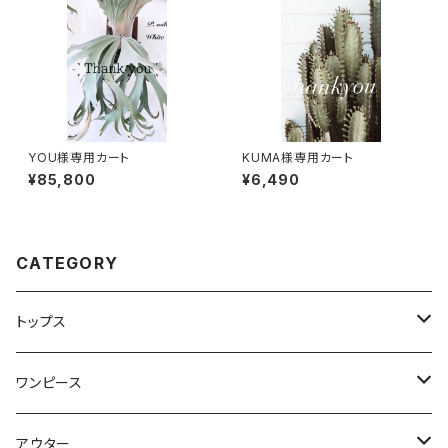
YOU様専用カート
KUMA様専用カート
¥85,800
¥6,490
CATEGORY
トップス
Tシャツ・カットソー
ワンピース
キャミソール・タンクトップ
ミニ
アウター