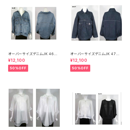
オーバーサイズデニムJK 4689
オーバーサイズデニムJK 4707
5
5
¥12,100
¥12,100
50%OFF
50%OFF