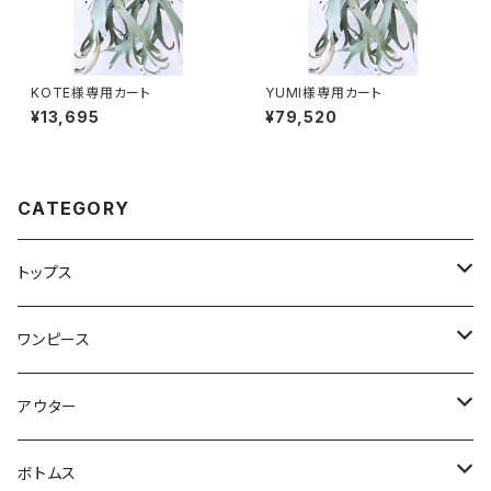
KOTE様専用カート
YUMI様専用カート
¥13,695
¥79,520
CATEGORY
トップス
Tシャツ・カットソー
ワンピース
キャミソール・タンクトップ
ミニ
アウター
シャツ・ブラウス
ヒザ丈
ジャケット
ボトムス