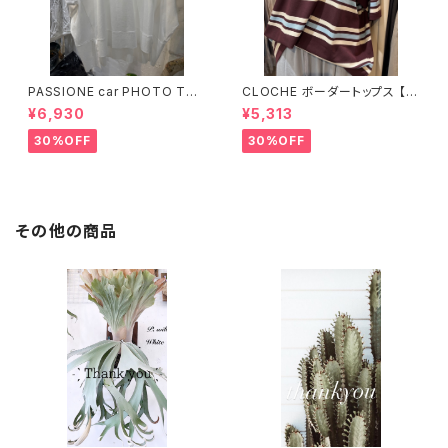
PASSIONE car PHOTO Tシ
CLOCHE ボーダートップス 【6
ャツ 【626939】
12-85776】
¥6,930
¥5,313
30%OFF
30%OFF
その他の商品