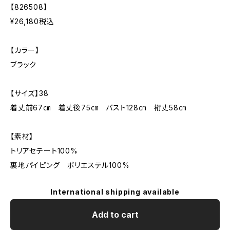
【826508】
¥26,180税込
【カラー】
ブラック
【サイズ】38
着丈前67㎝ 着丈後75㎝ バスト128㎝ 裄丈58㎝
【素材】
トリアセテート100%
裏地パイピング ポリエステル100%
International shipping available
Add to cart