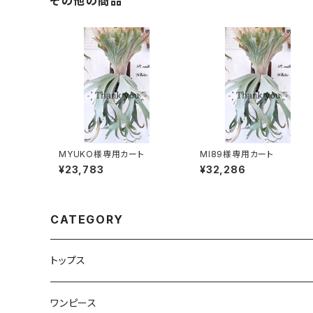
その他の商品
MYUKO様専用カート
MI89様専用カート
¥23,783
¥32,286
CATEGORY
トップス
Tシャツ・カットソー
ワンピース