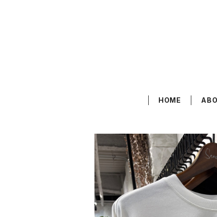
HOME
AB