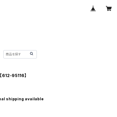
【612-95116】
nal shipping available