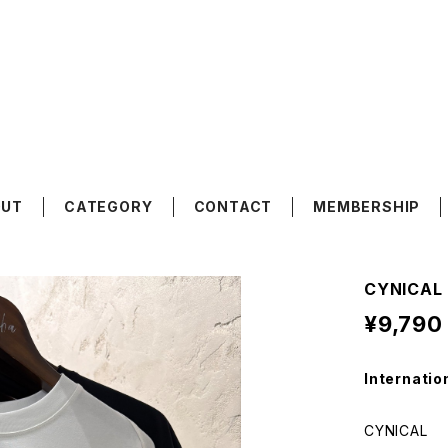
OUT
CATEGORY
CONTACT
MEMBERSHIP
CYNICAL 
¥9,790
Internatio
CYNICAL