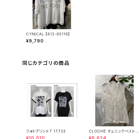
CYNICAL 【612-95116】
¥9,790
同じカテゴリの商品
フォトプリントT 17723
CLOCHE チュニックベスト
【612-85564】
¥10,010
¥8,624