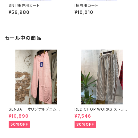
SNT様専用カート
I様専用カート
¥56,980
¥10,010
セール中の商品
SENBA オリジナルデニム
RED CHOP WORKS ストライ
ピンク
プ柄パンツ 【36352581】
¥10,890
¥7,546
50%OFF
30%OFF