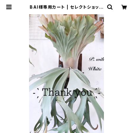
BAI様専用カート | セレクトショップ
SENBA