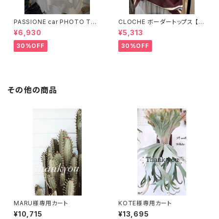
PASSIONE car PHOTO Tシ
CLOCHE ボーダートップス 【6
ャツ 【626939】
12-85776】
¥6,930
¥5,313
30%OFF
30%OFF
その他の商品
MARU様専用カート
KOTE様専用カート
¥10,715
¥13,695