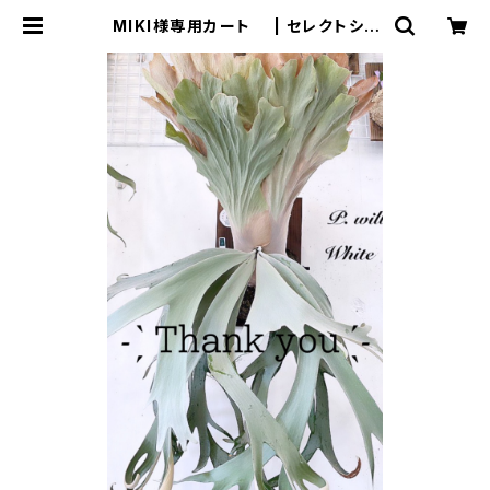
MIKI様専用カート | セレクトショ
ップSENBA