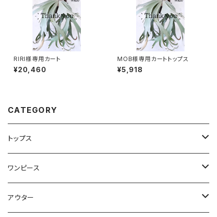
RIRI様専用カート
MOB様専用カートトップス
¥20,460
¥5,918
CATEGORY
トップス
Tシャツ・カットソー
ワンピース
キャミソール・タンクトップ
ミニ
アウター