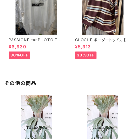
PASSIONE car PHOTO Tシ
CLOCHE ボーダートップス 【6
ャツ 【626939】
12-85776】
¥6,930
¥5,313
30%OFF
30%OFF
その他の商品