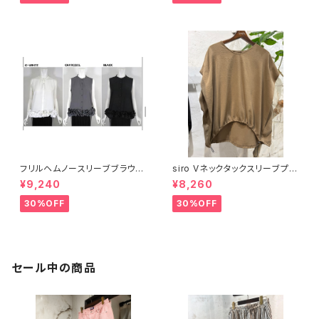
フリルヘムノースリーブブラウ
siro Vネックタックスリーブプル
ス 17886
オーバー 【R613210】
¥9,240
¥8,260
30%OFF
30%OFF
セール中の商品