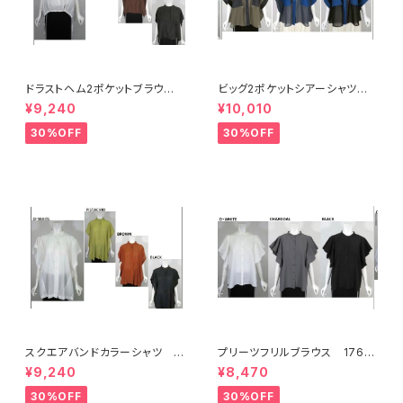
ドラストヘム2ポケットブラウ
ビッグ2ポケットシアーシャツ 1
ス 17896
7673
¥9,240
¥10,010
30%OFF
30%OFF
スクエアバンドカラーシャツ 1
プリーツフリルブラウス 1767
7790
9
¥9,240
¥8,470
30%OFF
30%OFF