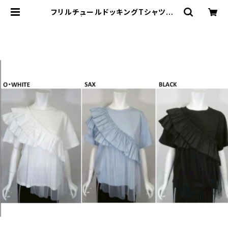
フリルチュールドッキングTシャツ 1
7625 | セレクトショップSENBA