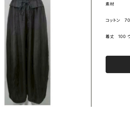
素材
コットン 70
着丈 100 