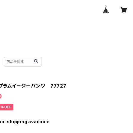
プラムイージーパンツ 77727
0
0%OFF
nal shipping available