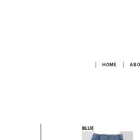
HOME
AB