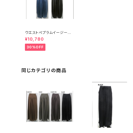
ウエストぺプラムイージーパ
ンツ 77727
¥10,780
30%OFF
同じカテゴリの商品