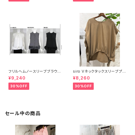
フリルヘムノースリーブブラウ
siro Vネックタックスリーブプル
ス 17886
オーバー 【R613210】
¥9,240
¥8,260
30%OFF
30%OFF
セール中の商品