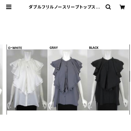
ダブルフリルノースリーブトップス 1
7769 | セレクトショップSENBA