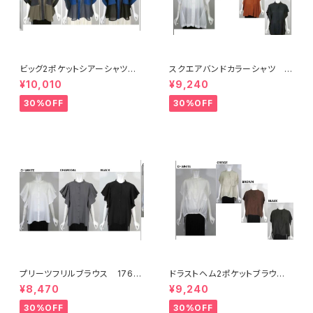
ビッグ2ポケットシアーシャツ 1
スクエアバンドカラーシャツ 1
7673
7790
¥10,010
¥9,240
30%OFF
30%OFF
プリーツフリルブラウス 1767
ドラストヘム2ポケットブラウ
9
ス 17896
¥8,470
¥9,240
30%OFF
30%OFF