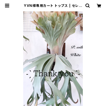
YVN様専用カート トップス | セレク
トショップSENBA