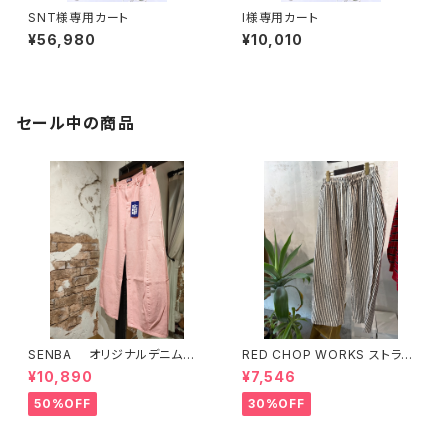
SNT様専用カート
I様専用カート
¥56,980
¥10,010
セール中の商品
SENBA オリジナルデニム
RED CHOP WORKS ストライ
ピンク
プ柄パンツ 【36352581】
¥10,890
¥7,546
50%OFF
30%OFF