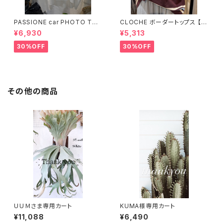
PASSIONE car PHOTO Tシ
CLOCHE ボーダートップス 【6
ャツ 【626939】
12-85776】
¥6,930
¥5,313
30%OFF
30%OFF
その他の商品
ＵＵＭさま専用カート
KUMA様専用カート
¥11,088
¥6,490