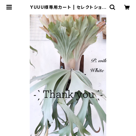
YUUU様専用カート | セレクトショッ
プSENBA